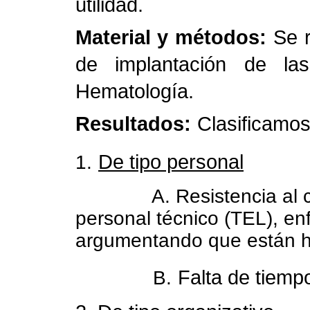
utilidad.
Material y métodos:
Se r
de implantación de la
Hematología.
Resultados:
Clasificamos 
De tipo personal
1.
A.
Resistencia al 
personal técnico (TEL), e
argumentando que están h
Falta de tiemp
B.