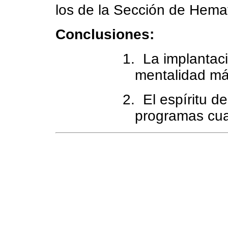
los de la Sección de Hema
Conclusiones:
1.
La implantac
mentalidad má
2.
El espíritu d
programas cua