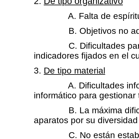
2.
De tipo organizativo
A. Falta de espíritu de
B. Objetivos no adecua
C.
Dificultades pa
indicadores fijados en el
3.
De tipo material
A. Di
ficultades in
informático para gestionar 
B. La máxima dificultad
aparatos por su diversidad
C. No están establecid