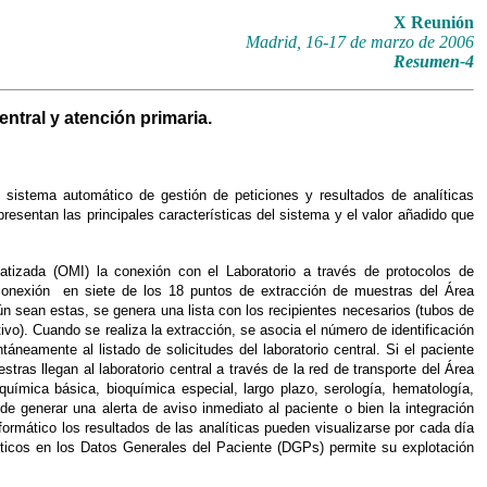
X
Reunión
Madrid, 16-17 de marzo de 2006
Resumen-4
entral y atención primaria.
 sistema automático de gestión de peticiones y resultados de analíticas
resentan las principales características del sistema y el valor añadido que
atizada (OMI) la conexión con el Laboratorio a través de protocolos de
conexión en siete de los 18 puntos de extracción de muestras del Área
n sean estas, se genera una lista con los recipientes necesarios (tubos de
tivo). Cuando se realiza la extracción, se asocia el número de identificación
neamente al listado de solicitudes del laboratorio central. Si el paciente
ras llegan al laboratorio central a través de la red de transporte del Área
química básica, bioquímica especial, largo plazo, serología, hematología,
de generar una alerta de aviso inmediato al paciente o bien la integración
formático los resultados de las analíticas pueden visualizarse por cada día
líticos en los Datos Generales del Paciente (DGPs) permite su explotación