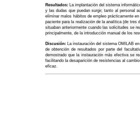
Resultados
:
La implantación del sistema informátic
y las dudas que puedan surgir, tanto al personal a
eliminar malos hábitos de empleo prácticamente en 
paciente para la realización de la analítica (de tre
situaban anteriormente cuando las solicitudes se re
principalmente, de la introducción manual de los resu
Discusión
:
La instauración del sistema OMILAB en 
de obtención de resultados por parte del faculta
demostrado que la instauración más efectiva se re
facilitando la desaparición de resistencias al cambi
eficaz.