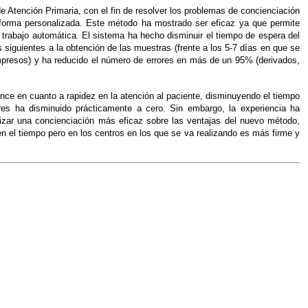
e Atención Primaria, con el fin de resolver los problemas de concienciación
na forma personalizada. Este método ha mostrado ser eficaz ya que permite
rabajo automática. El sistema ha hecho disminuir el tiempo de espera del
as siguientes a la obtención de las muestras (frente a los 5-7 días en que se
 impresos) y ha reducido el número de errores en más de un 95% (derivados,
ce en cuanto a rapidez en la atención al paciente, disminuyendo el tiempo
ores ha disminuido prácticamente a cero. Sin embargo, la experiencia ha
lizar una concienciación más eficaz sobre las ventajas del nuevo método,
 en el tiempo pero en los centros en los que se va realizando es más firme y