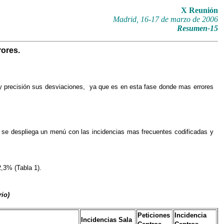
X Reunión
Madrid, 16-17 de marzo de 2006
Resumen-15
rores.
 y precisión sus desviaciones, ya que es en esta fase donde mas errores
al se despliega un menú con las incidencias mas frecuentes codificadas y
2,3% (Tabla 1).
rio)
Peticiones
Incidencia
Incidencias Sala