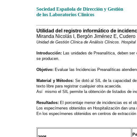
Sociedad Española de Dirección y Gestión
de los Laboratorios Clínicos
Utilidad del registro informático de incidenc
Miranda Nicolás I, Bergón Jiménez E, Cudero 
Unidad de Gestión Clínica de Análisis Clínicos. Hospital 
Introducción:
Las unidades de Preanalítica, deben ser 
se producen.
Objetivo:
Evaluar las Incidencias Preanalíticas atendie
Material y Métodos:
Se dotó al SIL de la capacidad de
texto libre para registrar cualquier otra acaecida.
Así mismo el SIL permite la obtención de listados de inc
Resultados:
El porcentaje menor de incidencias es el o
Los especímenes obtenidos en Hospitalización dan una
En los especímenes obtenidos en centros de extracción p
Pe