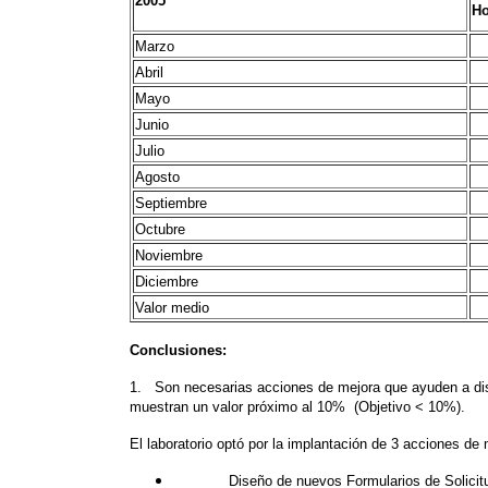
2005
Ho
Marzo
Abril
Mayo
Junio
Julio
Agosto
Septiembre
Octubre
Noviembre
Diciembre
Valor medio
Conclusiones:
1. Son necesarias acciones de mejora que ayuden a dism
muestran un valor próximo al 10% (Objetivo < 10%).
El laboratorio optó por la implantación de 3 acciones de 
Diseño de nuevos Formularios de Solicitu