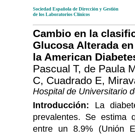
Sociedad Española de Dirección y Gestión
de los Laboratorios Clínicos
Cambio en la clasifi
Glucosa Alterada en
la American Diabetes
Pascual T, de Paula 
C, Cuadrado E, Mirava
Hospital de Universitario 
Introducción:
La diabe
prevalentes. Se estima q
entre un 8.9% (Unión 