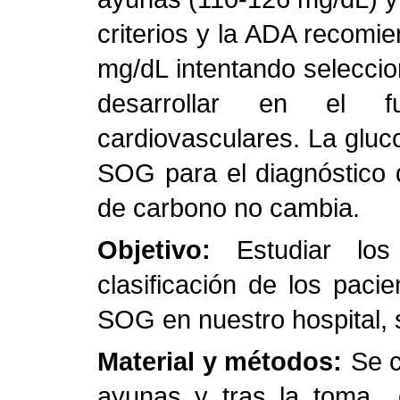
criterios y la ADA recomi
mg/dL intentando seleccio
desarrollar en el f
cardiovasculares. La gluc
SOG para el diagnóstico d
de carbono no cambia.
Objetivo:
Estudiar l
clasificación de los paci
SOG en nuestro hospital, 
Material y métodos:
Se c
ayunas y tras la toma 