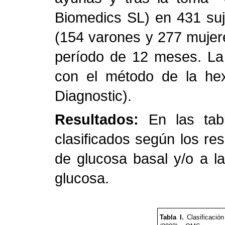
Biomedics SL) en 431 suj
(154 varones y 277 mujer
período de 12 meses. La 
con el método de la h
Diagnostic).
Resultados:
En las tab
clasificados según los re
de glucosa basal y/o a l
glucosa.
Tabla I.
Clasificació