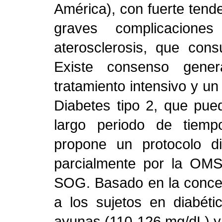
América), con fuerte ten
graves complicaciones 
aterosclerosis, que con
Existe consenso gene
tratamiento intensivo y un
Diabetes tipo 2, que pue
largo periodo de tiemp
propone un protocolo d
parcialmente por la OMS
SOG. Basado en la concen
a los sujetos en diabéti
ayunas (110-126 mg/dL) y 