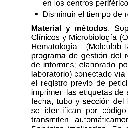
en los centros periféric
Disminuir el tiempo de r
Material y métodos
: Sop
Clínicos y Microbiología 
Hematología (Moldulab-
programa de gestión del r
de informes; elaborado por
laboratorio) conectado vía 
el registro previo de peti
imprimen las etiquetas de e
fecha, tubo y sección del 
se identifican por códig
transmiten automáticame