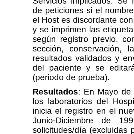
Servicios implicados. Se
de peticiones si el nombre
el Host es discordante con 
y se imprimen las etiqueta
según registro previo, c
sección, conservación, l
resultados validados y en
del paciente y se editar
(periodo de prueba).
Resultados
: En Mayo de 1
los laboratorios del
Hosp
inicia el registro en el n
Junio-Diciembre de 1
solicitudes/día (excluidas