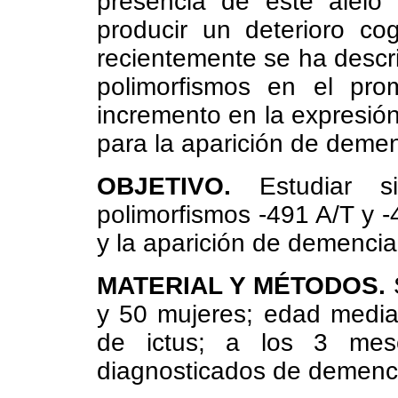
presencia de este alelo 
producir un deterioro co
recientemente se ha descri
polimorfismos en el pr
incremento en la expresión
para la aparición de deme
OBJETIVO.
Estudiar si
polimorfismos -491 A/T y -
y la aparición de demencia
MATERIAL Y MÉTODOS.
S
y 50 mujeres; edad media
de ictus; a los 3 mese
diagnosticados de demenci