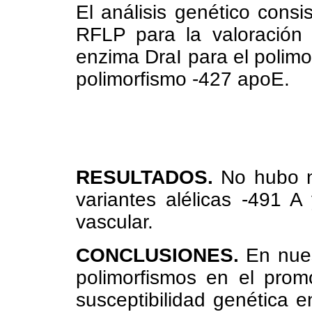
El análisis genético consi
RFLP para la valoración d
enzima DraI para el polimo
polimorfismo -427 apoE.
RESULTADOS.
No hubo ni
variantes alélicas -491 
vascular.
CONCLUSIONES.
En nues
polimorfismos en el prom
susceptibilidad genética e