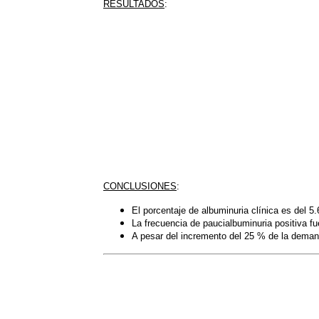
RESULTADOS
:
CONCLUSIONES
:
El porcentaje de albuminuria clínica es del 
La frecuencia de paucialbuminuria positiva f
A pesar del incremento del 25 % de la demand