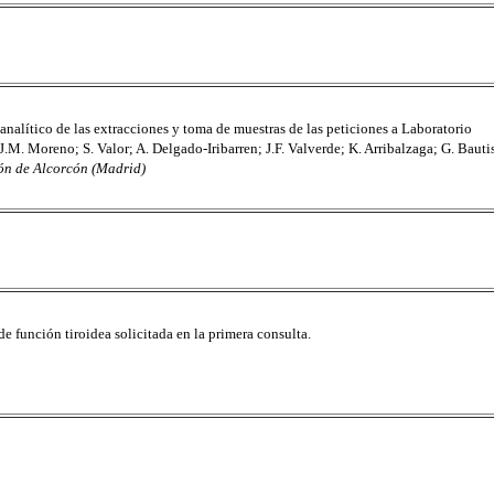
analítico de las extracciones y toma de muestras de las peticiones a Laboratorio
J.M. Moreno; S. Valor; A. Delgado-Iribarren; J.F. Valverde; K. Arribalzaga; G. Bauti
ón de Alcorcón (Madrid)
e función tiroidea solicitada en la primera consulta.