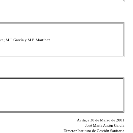
sta; M.J. García y M.P. Martínez.
Ávila, a 30 de Marzo de 2001
José María Antón García
Director Instituto de Gestión Sanitaria