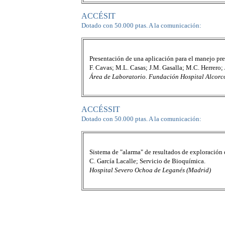
ACCÉSIT
Dotado con 50.000 ptas. A la comunicación:
Presentación de una aplicación para el manejo pre
F. Cavas; M.L. Casas; J.M. Gasalla; M.C. Herrero; 
Área de Laboratorio. Fundación Hospital Alcorc
ACCÉSSIT
Dotado con 50.000 ptas. A la comunicación:
Sistema de "alarma" de resultados de exploración d
C. García Lacalle; Servicio de Bioquímica.
Hospital Severo Ochoa de Leganés (Madrid)