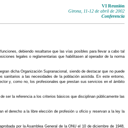
VI Reunión
Girona, 11-12 de abril de 2002
Conferencia
 funciones, debiendo resaltarse que las vías posibles para llevar a cabo tal
osiciones legales o reglamentarias que habilitasen al operador de la norma
tegran dicha Organización Supranacional, siendo de destacar que no puede
 sanitarios a las necesidades de la población asistida. En este entorno,
ctor y, como no, los profesionales que prestan sus servicios en el ámbito
e ser la referencia a los criterios básicos que disciplinan públicamente las
n el derecho a la libre elección de profesión u oficio y reservan a la ley la
 aprobada por la Asamblea General de la ONU el 10 de diciembre de 1948,