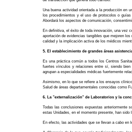
Una buena actividad orientada a la producción en un
los procedimientos y el uso de protocolos o guías d
Abordará los aspectos de comunicación, consentimi
En definitiva, el éxito de toda innovación, una vez 
aportación de evidencias tangibles que mejoren los 
calidad y la implicación activa de los médicos mie
5. El establecimiento de grandes áreas asistenci
Es una práctica común a todos los Centros Sanitar
fuertes vínculos y relaciones entre sí, siendo bie
agrupan a especialidades médicas fuertemente relaci
Asimismo, en lo que se refiere a los ensayos clínic
Salud de áreas departamentales conocidas como Fun
6. La "externalización" de Laboratorios y la conc
Todas las conclusiones expuestas anteriormente so
estas Unidades, en el momento presente, han sido la
En efecto, las actividades que se llevan a cabo en 