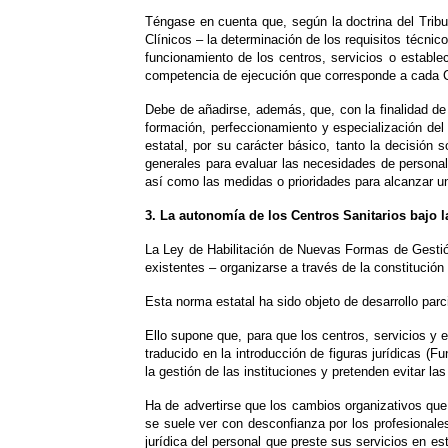
Téngase en cuenta que, según la doctrina del Tribun
Clínicos – la determinación de los requisitos técni
funcionamiento de los centros, servicios o establec
competencia de ejecución que corresponde a cada 
Debe de añadirse, además, que, con la finalidad de
formación, perfeccionamiento y especialización del 
estatal, por su carácter básico, tanto la decisión s
generales para evaluar las necesidades de personal,
así como las medidas o prioridades para alcanzar un
3. La autonomía de los Centros Sanitarios bajo l
La Ley de Habilitación de Nuevas Formas de Gestión
existentes
– organizarse a través de la constitución
Esta norma estatal ha sido objeto de desarrollo pa
Ello supone que, para que los centros, servicios y
traducido en la introducción de figuras jurídicas 
la gestión de las instituciones y pretenden evitar las
Ha de advertirse que los cambios organizativos que 
se suele ver con desconfianza por los profesionales
jurídica del personal que preste sus servicios en e