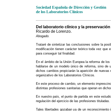
Sociedad Española de Dirección y Gestión
de los Laboratorios Clínicos
Del laboratorio clínico y la preservación
Ricardo de Lorenzo.
Abogado.
Trataré de sintetizar las conclusiones sobre la posi
modificación tienen carácter teórico toda vez que e
para conseguir tal finalidad.
En el ámbito de la Unión Europea la reforma de lo
hablarse de un modelo único de reforma, sino de u
dichos cambios propiciarán la aparición de nuevas 
organizativo de los Laboratorios Clínicos.
En este proceso de cambio, un elemento imprescindibl
distintas profesiones sanitarias que operan en dich
En nuestro país, el punto de partida en este estudio
regulación del ejercicio de las profesiones tituladas.
Tales libertades gozaban ya de un reconocimiento 