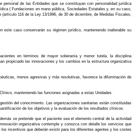
 de personal de las Entidades que se constituyan con personalidad jurídica
jurídica ( Fundaciones en mano pública, Sociedades Estatales y, en su caso,
te (artículo 116 de la Ley 13/1996, de 30 de diciembre, de Medidas Fiscales,
en este caso conservarán su régimen jurídico, manteniendo inalterable su
pacientes en términos de mayor soberanía y menor tutela, la disciplina
an propiciado las innovaciones y los cambios en la estructura organizativa
rapéuticas, menos agresivas y más resolutivas, favorece la difuminación de
o Clínico, manteniendo las funciones asignadas a estas Unidades.
 gestión del conocimiento. Las organizaciones sanitarias están constituidas
ntificación de los objetivos y la evaluación de los resultados clínicos.
además se pretende que el paciente sea el elemento central de la actividad
 innovación organizativa contemple y conozca con detalle los servicios que
 los incentivos que deberán existir para los diferentes agentes y los costes