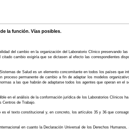
 de la función. Vías posibles.
bilidad del cambio en la organización del Laboratorio Clínico preservando las
l citado cambio exigiría que se dictasen al efecto las correspondientes disp
s Sistemas de Salud es un elemento concomitante en todos los países que in
n proceso permanente de cambio a fin de adaptar los modelos organizativos
normas a las que habrán de adaptarse todos los agentes que operan en el se
e en el análisis de la conformación jurídica de los Laboratorios Clínicos ha d
os Centros de Trabajo.
 es el texto constitucional y, en concreto, los artículos 35 y 36 que consagra
internacional en cuanto la Declaración Universal de los Derechos Humanos,