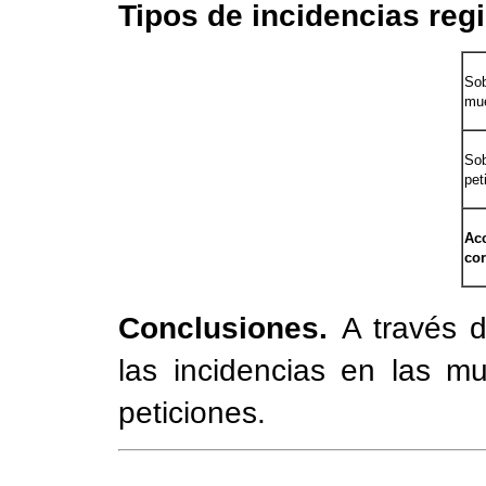
Tipos de incidencias reg
So
mu
So
pet
Ac
cor
Conclusiones.
A través 
las incidencias en las m
peticiones.