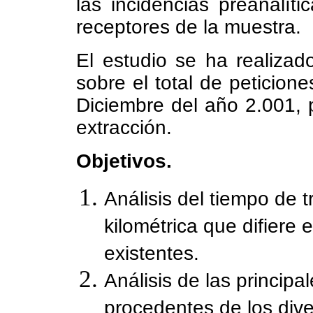
las incidencias preanalíti
receptores de la muestra.
El estudio se ha realizado
sobre el total de peticion
Diciembre del año 2.001, 
extracción.
Objetivos.
Análisis del tiempo de t
kilométrica que difiere
existentes.
Análisis de las principa
procedentes de los diver