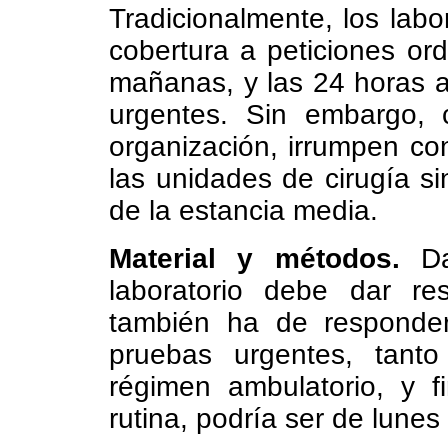
Tradicionalmente, los labo
cobertura a peticiones ord
mañanas, y las 24 horas a
urgentes. Sin embargo,
organización, irrumpen con
las unidades de cirugía si
de la estancia media.
Material y métodos.
Dad
laboratorio debe dar re
también ha de responder
pruebas urgentes, tant
régimen ambulatorio, y f
rutina, podría ser de lunes