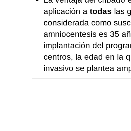
aplicación a
todas
las g
considerada como susce
amniocentesis es 35 año
implantación del progr
centros, la edad en la 
invasivo se plantea amp