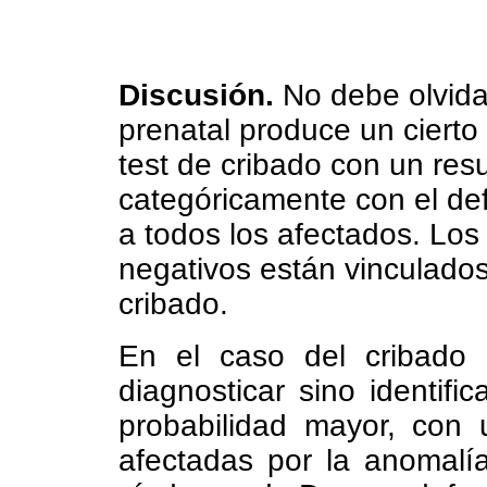
Discusión.
No debe olvida
prenatal produce un ciert
test de cribado con un res
categóricamente con el def
a todos los afectados. Los 
negativos están vinculado
cribado.
En el caso del cribado b
diagnosticar sino identif
probabilidad mayor, con 
afectadas por la anomalí