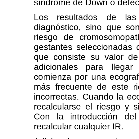
síndrome de Down o defecto
Los resultados de las
diagnóstico, sino que so
riesgo de cromosomopat
gestantes seleccionadas 
que consiste su valor de
adicionales para lleg
comienza por una ecograf
más frecuente de este r
incorrectas. Cuando la eco
recalcularse el riesgo y s
Con la introducción de
recalcular cualquier IR.