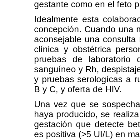
gestante como en el feto p
Idealmente esta colabora
concepción. Cuando una m
aconsejable una consulta m
clínica y obstétrica pers
pruebas de laboratorio
sanguíneo y Rh, despistaje d
y pruebas serologícas a r
B y C, y oferta de HIV.
Una vez que se sospecha 
haya producido, se realiz
gestación que detecte be
es positiva (>5 UI/L) en ma