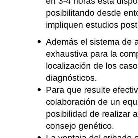
en 3-4 horas esta dispo
posibilitando desde ent
impliquen estudios post
Además el sistema de a
exhaustiva para la com
localización de los cas
diagnósticos.
Para que resulte efecti
colaboración de un equip
posibilidad de realizar 
consejo genético.
La ventaja del cribado 