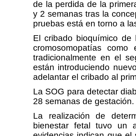
de la perdida de la prime
y 2 semanas tras la concep
pruebas está en torno a la
El cribado bioquímico de 
cromosomopatías como e
tradicionalmente en el se
están introduciendo nuev
adelantar el cribado al pri
La SOG para detectar diabe
28 semanas de gestación.
La realización de determ
bienestar fetal tuvo un
evidencias indican que el