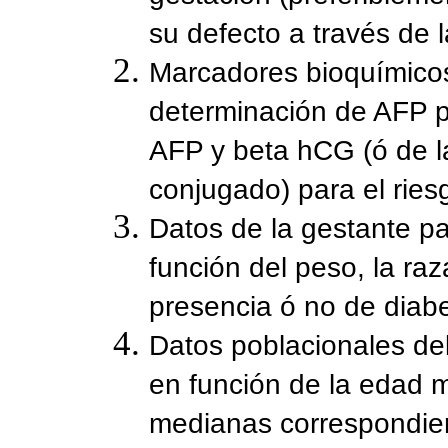
su defecto a través de 
Marcadores bioquímicos.
determinación de AFP p
AFP y beta hCG (ó de la
conjugado) para el ries
Datos de la gestante pa
función del peso, la raz
presencia ó no de diabe
Datos poblacionales del
en función de la edad m
medianas correspondien