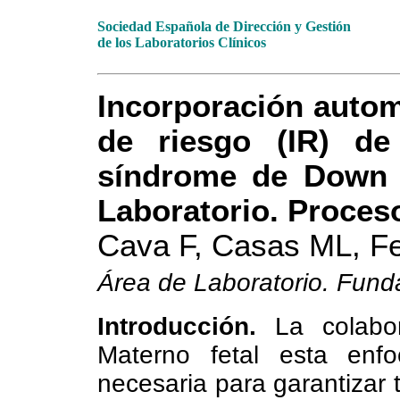
Sociedad Española de Dirección y Gestión
de los Laboratorios Clínicos
Incorporación automá
de riesgo (IR) de
síndrome de Down a
Laboratorio. Proceso
Cava F, Casas ML, Fe
Área de Laboratorio. Funda
Introducción.
La colabo
Materno fetal esta enf
necesaria para garantizar 