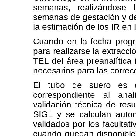
semanas, realizándose 
semanas de gestación y dej
la estimación de los IR en
Cuando en la fecha progr
para realizarse la extracci
TEL del área preanalítica 
necesarios para las correc
El tubo de suero es en
correspondiente al ana
validación técnica de resu
SIGL y se calculan autom
validados por los facultat
cuando quedan disponibles