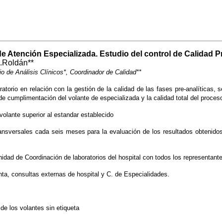
 Atención Especializada. Estudio del control de Calidad Pre
J.Roldán**
io de Análisis Clínicos*, Coordinador de Calidad**
ratorio en relación con la gestión de la calidad de las fases pre-analíticas,
 cumplimentación del volante de especializada y la calidad total del proceso
olante superior al estandar establecido
nsversales cada seis meses para la evaluación de los resultados obtenidos 
dad de Coordinación de laboratorios del hospital con todos los representantes
ta, consultas externas de hospital y C. de Especialidades.
de los volantes sin etiqueta