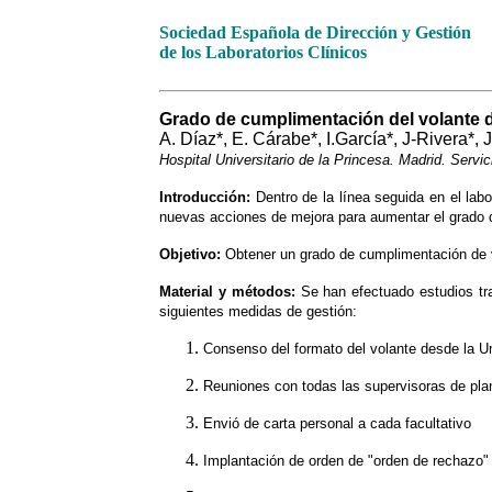
Sociedad Española de Dirección y Gestión
de los Laboratorios Clínicos
Grado de cumplimentación del volante de
A. Díaz*, E. Cárabe*, I.García*, J-Rivera*, 
Hospital Universitario de la Princesa. Madrid. Servic
Introducción:
Dentro de la línea seguida en el labo
nuevas acciones de mejora para aumentar el grado de
Objetivo:
Obtener un grado de cumplimentación de v
Material y métodos:
Se han efectuado estudios tra
siguientes medidas de gestión:
Consenso del formato del volante desde la Uni
Reuniones con todas las supervisoras de plan
Envió de carta personal a cada facultativo
Implantación de orden de "orden de rechazo" 