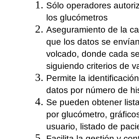
Sólo operadores autori
los glucómetros
Aseguramiento de la cal
que los datos se envían 
volcado, donde cada ser
siguiendo criterios de va
Permite la identificaci
datos por número de his
Se pueden obtener list
por glucómetro, gráfico
usuario, listado de paci
Facilita la gestión y co