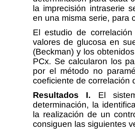
la imprecisión intraserie 
en una misma serie, para c
El estudio de correlació
valores de glucosa en su
(Beckman) y los obtenidos
PCx. Se calcularon los pa
por el método no paramé
coeficiente de correlación 
Resultados I.
El sistem
determinación, la identifi
la realización de un contr
consiguen las siguientes v