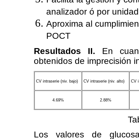
analizador ó por unidad
Aproxima al cumplimient
POCT
Resultados II.
En cuanto
obtenidos de imprecisión in
CV intraserie (niv. bajo)
CV intraserie (niv. alto)
CV i
4.69%
2.88%
Ta
Los valores de gluco