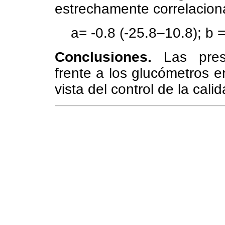
estrechamente correlacion
a= -0.8 (-25.8–10.8); b 
Conclusiones.
Las prest
frente a los glucómetros e
vista del control de la cal