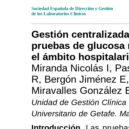
Sociedad Española de Dirección y Gestión
de los Laboratorios Clínicos
Gestión centralizada
pruebas de glucosa r
el ámbito hospitalari
Miranda Nicolás I, Pa
R, Bergón Jiménez E
Miravalles González 
Unidad de Gestión Clínica d
Universitario de Getafe. M
Introducción.
Las pruebas 