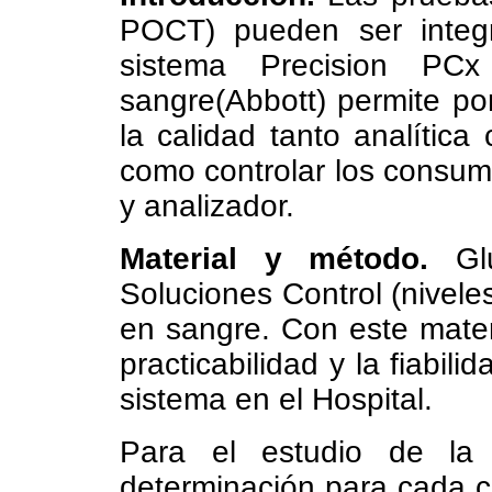
POCT) pueden ser integra
sistema Precision PC
sangre(Abbott) permite por
la calidad tanto analítica
como controlar los consumo
y analizador.
Material y método.
Glu
Soluciones Control (nivele
en sangre. Con este mater
practicabilidad y la fiabil
sistema en el Hospital.
Para el estudio de la i
determinación para cada co