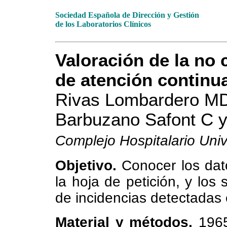
Sociedad Española de Dirección y Gestión
de los Laboratorios Clínicos
Valoración de la no
de atención continu
Rivas Lombardero MD
Barbuzano Safont C 
Complejo Hospitalario Univ
Objetivo.
Conocer los dat
la hoja de petición, y los
de incidencias detectadas e
Material y métodos.
1965 