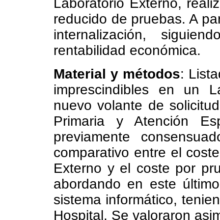
Laboratorio Externo, real
reducido de pruebas. A par
internalización, siguie
rentabilidad económica.
Material y métodos
: List
imprescindibles en un La
nuevo volante de solicitu
Primaria y Atención Esp
previamente consensuad
comparativo entre el coste
Externo y el coste por pr
abordando en este último
sistema informático, tenie
Hospital. Se valoraron asi