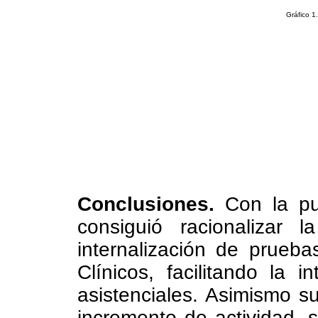
Gráfico 1
Conclusiones.
Con la pu
consiguió racionalizar
internalización de prueba
Clínicos, facilitando la 
asistenciales. Asimismo 
incremento de actividad, 