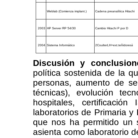
Weblab (Comienza implant.)
Cadena preanalítica Hitachi
2003
HP Server RP 54/30
Cambio Hitachi P por D
2004
Sistema Informático
2CoulterLH+ext.teñidores
à
Discusión y conclusion
política sostenida de la 
personas, aumento de se
técnicas), evolución tec
hospitales, certificaci
laboratorios de Primaria y
que nos ha permitido un s
asienta como laboratorio d