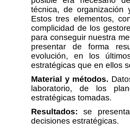
posible era necesario d
técnica, de organización 
Estos tres elementos, co
complicidad de los gestor
para conseguir nuestra met
presentar de forma resu
evolución, en los últim
estratégicas que en ellos 
Material y métodos.
Datos
laboratorio, de los pla
estratégicas tomadas.
Resultados:
se presenta 
decisiones estratégicas.