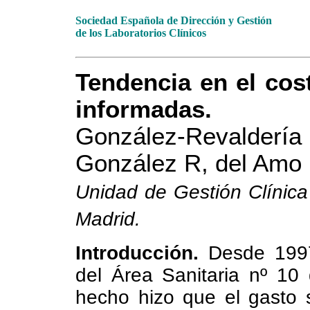
Sociedad Española de Dirección y Gestión
de los Laboratorios Clínicos
Tendencia en el cos
informadas.
González-Revalderí
González R, del Amo 
Unidad de Gestión Clínica 
Madrid.
Introducción.
Desde 1997 l
del Área Sanitaria nº 10
hecho hizo que el gasto 