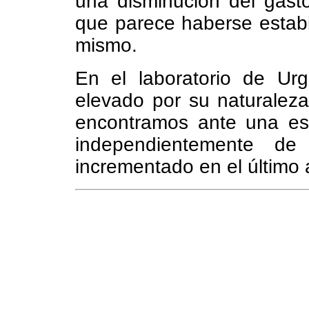
una disminución del gasto
que parece haberse estabil
mismo.
En el laboratorio de Ur
elevado por su naturalez
encontramos ante una est
independientemente d
incrementado en el último