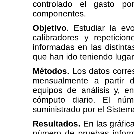
controlado el gasto po
componentes.
Objetivo.
Estudiar la evo
calibradores y repeticio
informadas en las distint
que han ido teniendo lugar
Métodos.
Los datos corres
mensualmente a partir d
equipos de análisis y, e
cómputo diario. El nú
suministrado por el Sistem
Resultados.
En las gráfic
número de pruebas inform