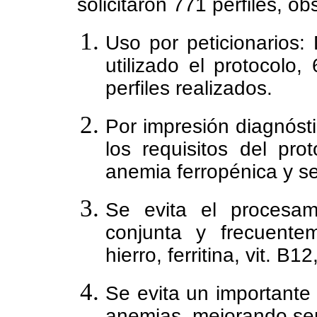
solicitaron 771 perfiles, o
Uso por peticionarios:
utilizado el protocolo,
perfiles realizados.
Por impresión diagnósti
los requisitos del pr
anemia ferropénica y se
Se evita el procesam
conjunta y frecuente
hierro, ferritina, vit. B12
Se evita un importante
anemias, mejorando sen