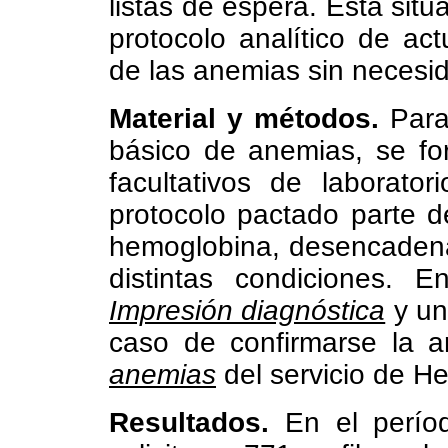
listas de espera. Esta sit
protocolo analítico de act
de las anemias sin necesid
Material y métodos.
Para 
básico de anemias, se fo
facultativos de laborato
protocolo pactado parte 
hemoglobina, desencadena
distintas condiciones. E
Impresión diagnóstica
y u
caso de confirmarse la 
anemias
del servicio de H
Resultados.
En el perío