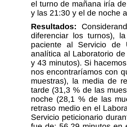
el turno de mañana iría de
y las 21:30 y el de noche a
Resultados:
Considerando
diferenciar los turnos), 
paciente al Servicio de 
analítica al Laboratorio d
y 43 minutos). Si hacemos 
nos encontraríamos con q
muestras), la media de r
tarde (31,3 % de las muest
noche (28,1 % de las mue
retraso medio en el Labora
Servicio peticionario dura
fue de: 56.29 minutos en 