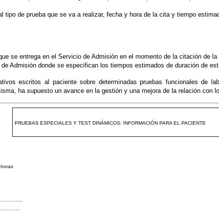
 tipo de prueba que se va a realizar, fecha y hora de la cita y tiempo estim
 que se entrega en el Servicio de Admisión en el momento de la citación de la
o de Admisión donde se especifican los tiempos estimados de duración de esta
vos escritos al paciente sobre determinadas pruebas funcionales de labor
isma, ha supuesto un avance en la gestión y una mejora de la relación con lo
PRUEBAS ESPECIALES Y TEST DINÁMICOS: INFORMACIÓN PARA EL PACIENTE
oras
…………..
…………….