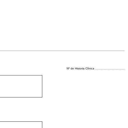
Nº de Historia Clínica ………………………….