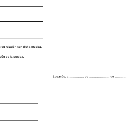
 en relación con dicha prueba.
ión de la prueba.
Leganés, a …………… de ………………… de ………….