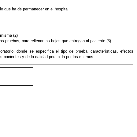
ado que ha de permanecer en el hospital
 misma (2)
s pruebas, para rellenar las hojas que entregan al paciente (3)
atorio, donde se especifica el tipo de prueba, características, efectos
s pacientes y de la calidad percibida por los mismos.