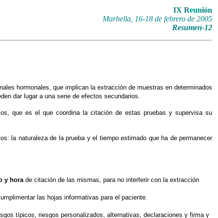
IX Reunión
Marbella, 16-18 de febrero de 2005
Resumen-12
onales hormonales, que implican la extracción de muestras en determinados
den dar lugar a una serie de efectos secundarios.
icos, que es el que coordina la citación de estas pruebas y supervisa su
ctos: la naturaleza de la prueba y el tiempo estimado que ha de permanecer
o y hora
de citación de las mismas, para no interferir con la extracción
umplimentar las hojas informativas para el paciente.
gos típicos, riesgos personalizados, alternativas, declaraciones y firma y