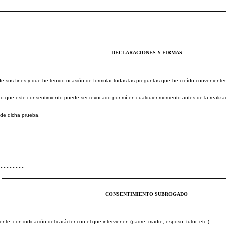
DECLARACIONES Y FIRMAS
sus fines y que he tenido ocasión de formular todas las preguntas que he creído convenientes
 que este consentimiento puede ser revocado por mí en cualquier momento antes de la realizac
de dicha prueba.
.................
CONSENTIMIENTO SUBROGADO
te, con indicación del carácter con el que intervienen (padre, madre, esposo, tutor, etc.).