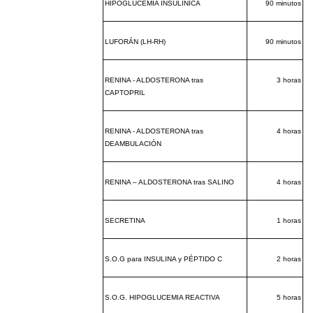
HIPOGLUCEMIA INSULÍNICA
90 minutos
LUFORÁN (LH-RH)
90 minutos
RENINA - ALDOSTERONA tras
3 horas
CAPTOPRIL
RENINA - ALDOSTERONA tras
4 horas
DEAMBULACIÓN
RENINA – ALDOSTERONA tras SALINO
4 horas
SECRETINA
1 horas
S.O.G para INSULINA y PÉPTIDO C
2 horas
S.O.G. HIPOGLUCEMIA REACTIVA
5 horas