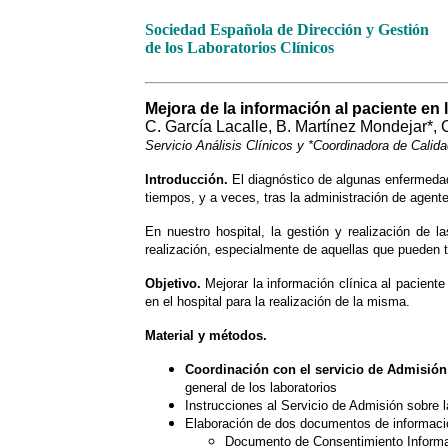
Sociedad Española de Dirección y Gestión
de los Laboratorios Clínicos
Mejora de la información al paciente en 
C. García Lacalle, B. Martínez Mondejar*,
Servicio Análisis Clínicos y *Coordinadora de Cali
Introducción.
El diagnóstico de algunas enfermedad
tiempos, y a veces, tras la administración de agent
En nuestro hospital, la gestión y realización de 
realización, especialmente de aquellas que pueden 
Objetivo.
Mejorar la información clínica al pacient
en el hospital para la realización de la misma.
Material y métodos.
Coordinación con el servicio de Admisión 
general de los laboratorios
Instrucciones al Servicio de Admisión sobre 
Elaboración de dos documentos de informació
Documento de Consentimiento Informado