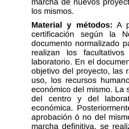
marcha de nuevos proyecto
los mismos.
Material y métodos:
A p
certificación según la
documento normalizado pa
realizan los facultativo
laboratorio. En el docume
objetivo del proyecto, las
uso, los recursos humano
económico del mismo. La so
del centro y del labora
económica. Posteriorment
aprobación ó no del mismo
marcha definitiva, se real