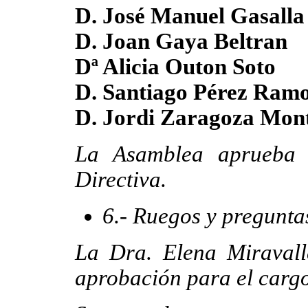
D. José Manuel Gasalla
D. Joan Gaya Beltran
Dª Alicia Outon Soto
D. Santiago Pérez Ram
D. Jordi Zaragoza Mon
La Asamblea aprueba 
Directiva.
6.- Ruegos y pregunta
La Dra. Elena Miravall
aprobación para el cargo