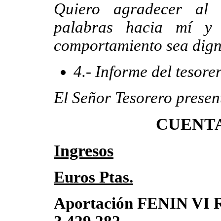
Quiero agradecer al 
palabras hacia mí y
comportamiento sea digno
4.- Informe del tesore
El Señor Tesorero presen
CUENTA
Ingresos
Euros Ptas.
Aportación FENIN VI