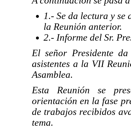
A continuación se pasa a 
1.- Se da lectura y s
la Reunión anterior.
2.- Informe del Sr. Pre
El señor Presidente da
asistentes a la VII Reun
Asamblea.
Esta Reunión se pres
orientación en la fase p
de trabajos recibidos av
tema.