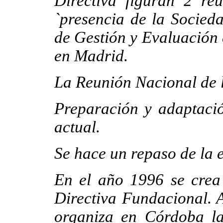
Directiva figuran 2 re
`presencia de la Socied
de Gestión y Evaluación 
en Madrid.
La Reunión Nacional de 
Preparación y adaptació
actual.
Se hace un repaso de la 
En el año 1996 se cre
Directiva Fundacional. A
organiza en Córdoba la