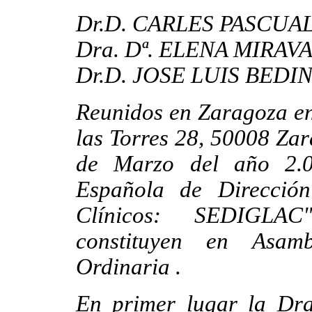
Dr.D. CARLES PASCUA
Dra. Dª. ELENA MIRA
Dr.D. JOSE LUIS BEDI
Reunidos en Zaragoza en 
las Torres 28, 50008 Zar
de Marzo del año 2.0
Española de Dirección
Clínicos: SEDIGLAC"
constituyen en Asam
Ordinaria .
En primer lugar la Dra