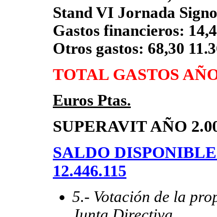
Stand VI Jornada Signo
Gastos financieros: 14,
Otros gastos: 68,30 11.
TOTAL GASTOS AÑO 2.
Euros Ptas.
SUPERAVIT AÑO 2.002:
SALDO DISPONIBLE 31
12.446.115
5.- Votación de la pr
Junta Directiva