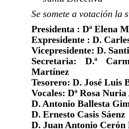
Se somete a votación la 
Presidenta : Dª Elena M
Expresidente : D. Carl
Vicepresidente: D. Sant
Secretaria: D.ª Ca
Martínez
Tesorero: D. José Luis 
Vocales: Dª Rosa Nuria
D. Antonio Ballesta Gi
D. Ernesto Casis Sáenz
D. Juan Antonio Cerón 